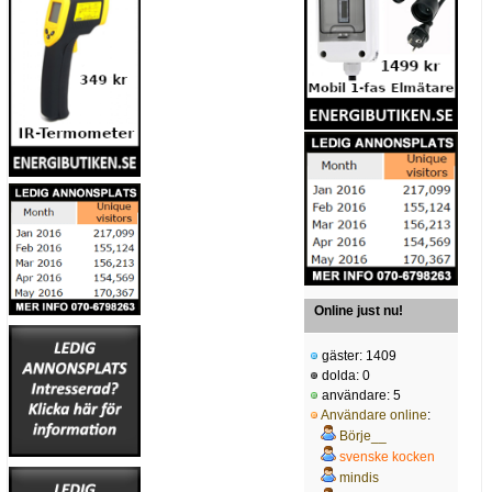
Online just nu!
gäster: 1409
dolda: 0
användare: 5
Användare online
:
Börje__
svenske kocken
mindis