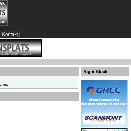
Kontakt
Right Block
umpar.