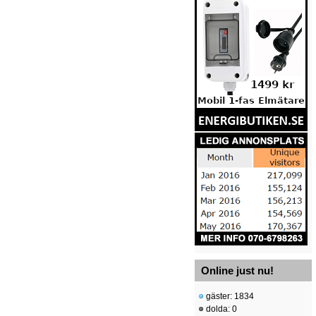
Online just nu!
gäster: 1834
dolda: 0