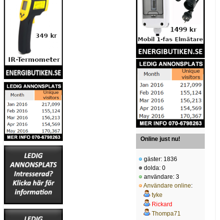
Online just nu!
gäster: 1836
dolda: 0
användare: 3
Användare online
:
tyke
Rickard
Thompa71