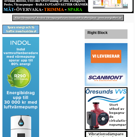
Right Block