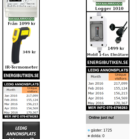
Online just nu!
gäster: 1725
dolda: 0