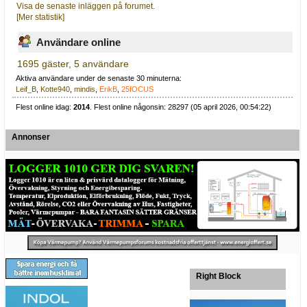
Visa de senaste inläggen på forumet.
[Mer statistik]
Användare online
1695 gäster, 5 användare
Aktiva användare under de senaste 30 minuterna:
Leif_B
,
Kotte940
,
mindis
,
ErikB
,
25fOCUS
Flest online idag:
2014
. Flest online någonsin: 28297 (05 april 2026, 00:54:22)
Annonser
Right Block