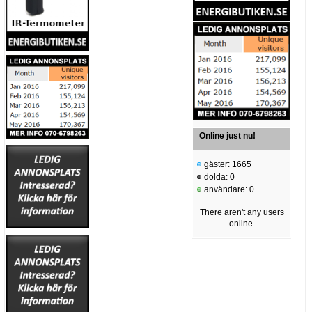
Online just nu!
gäster: 1665
dolda: 0
användare: 0
There aren't any users
online.