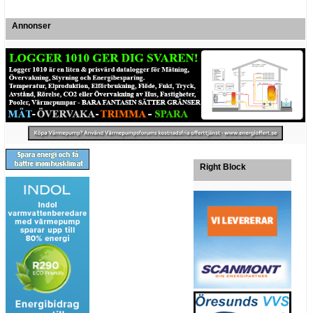
Annonser
Right Block