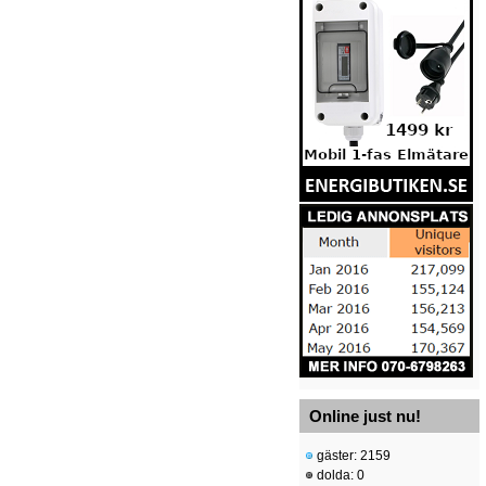
Online just nu!
gäster: 2159
dolda: 0