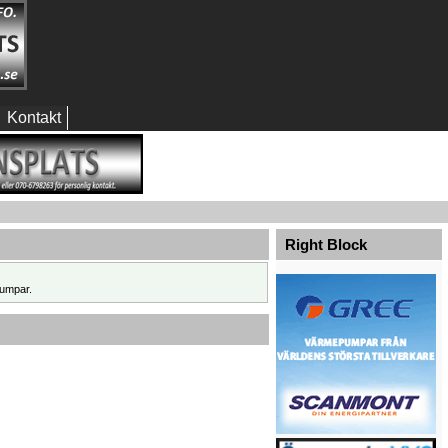
Kontakt
Right Block
umpar.