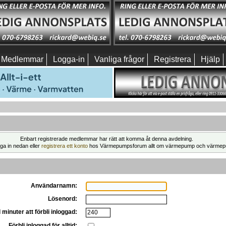
Medlemmar
Logga-in
Vanliga frågor
Registrera
Hjälp
Enbart registrerade medlemmar har rätt att komma åt denna avdelning.
ga in nedan eller
registrera ett konto
hos Värmepumpsforum allt om värmepump och värmep
Användarnamn:
Lösenord:
 minuter att förbli inloggad:
Förbli inloggad för alltid: