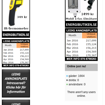
Online just nu!
gäster: 1664
dolda: 0
användare: 0
There aren't any users
online.