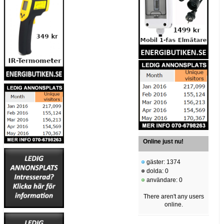
Online just nu!
gäster: 1374
dolda: 0
användare: 0
There aren't any users
online.