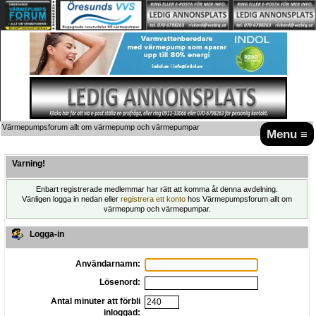
Värmepumpsforum allt om värmepump och värmepumpar
Menu ≡
Varning!
Enbart registrerade medlemmar har rätt att komma åt denna avdelning.
Vänligen logga in nedan eller
registrera ett konto
hos Värmepumpsforum allt om
värmepump och värmepumpar.
Logga-in
Användarnamn:
Lösenord:
Antal minuter att förbli
inloggad: