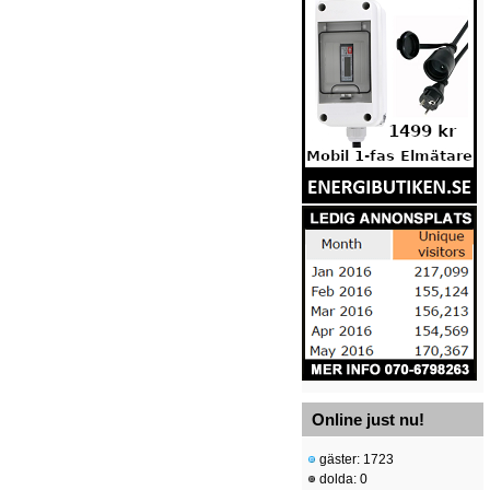
Online just nu!
gäster: 1723
dolda: 0