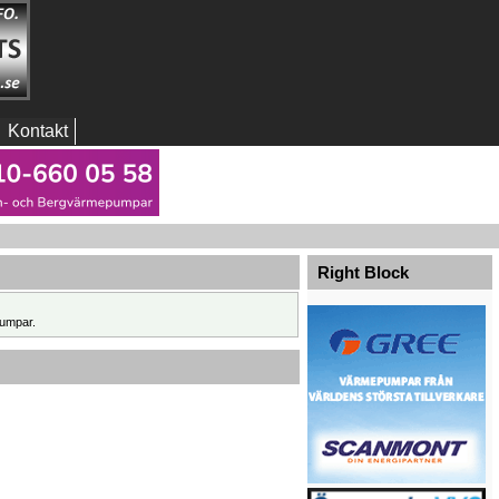
Kontakt
Right Block
umpar.