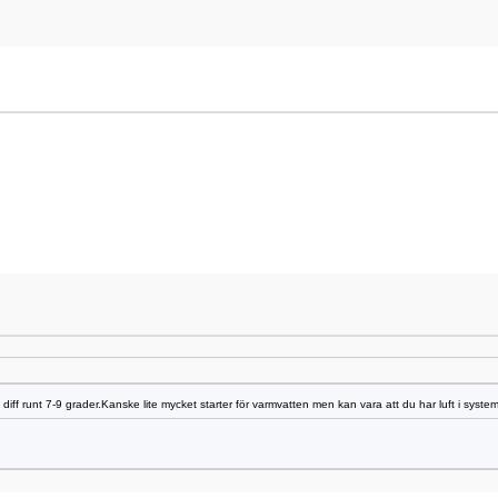
n diff runt 7-9 grader.Kanske lite mycket starter för varmvatten men kan vara att du har luft i system 