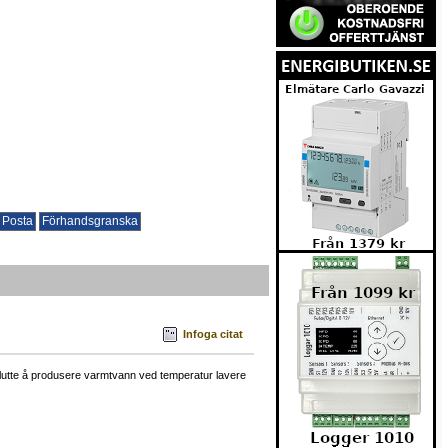
Infoga citat
n slutte å produsere varmtvann ved temperatur lavere