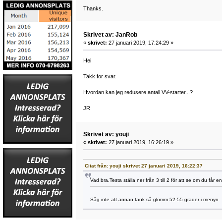
Thanks.
Skrivet av: JanRob
«
skrivet:
27 januari 2019, 17:24:29 »
Hei
Takk for svar.
Hvordan kan jeg redusere antall VV-starter...?
JR
Skrivet av: youji
«
skrivet:
27 januari 2019, 16:26:19 »
Citat från: youji skrivet 27 januari 2019, 16:22:37
Vad bra.Testa ställa ner från 3 till 2 för att se om du får e
Såg inte att annan tank så glömm 52-55 grader i menyn