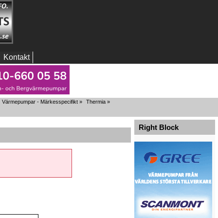
Kontakt
Värmepumpar - Märkesspecifikt
»
Thermia
»
Right Block