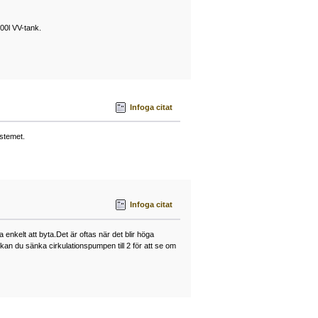
200l VV-tank.
Infoga citat
ystemet.
Infoga citat
enkelt att byta.Det är oftas när det blir höga
kan du sänka cirkulationspumpen till 2 för att se om