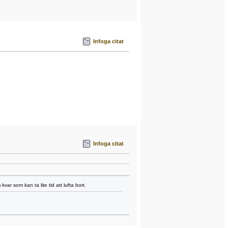
Infoga citat
Infoga citat
kvar som kan ta lite tid att lufta bort.