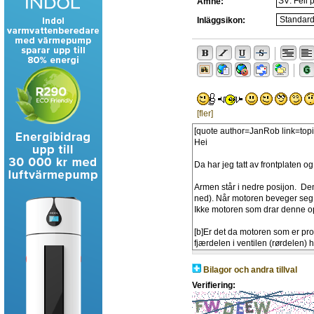
Ämne:
Inläggsikon:
[fler]
Bilagor och andra tillval
Verifiering: