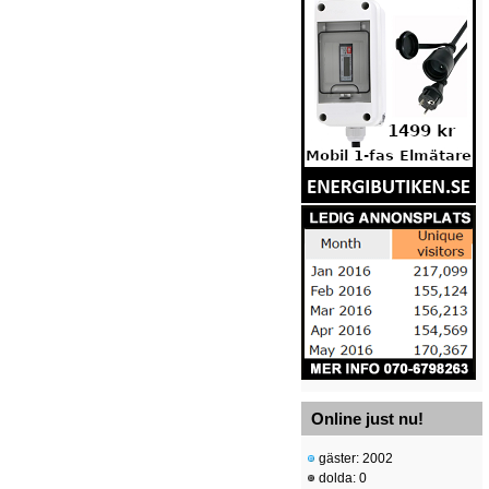
Online just nu!
gäster: 2002
dolda: 0