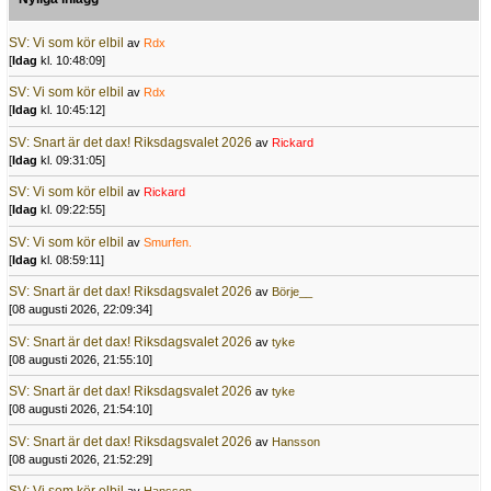
SV: Vi som kör elbil
av
Rdx
[
Idag
kl. 10:48:09]
SV: Vi som kör elbil
av
Rdx
[
Idag
kl. 10:45:12]
SV: Snart är det dax! Riksdagsvalet 2026
av
Rickard
[
Idag
kl. 09:31:05]
SV: Vi som kör elbil
av
Rickard
[
Idag
kl. 09:22:55]
SV: Vi som kör elbil
av
Smurfen.
[
Idag
kl. 08:59:11]
SV: Snart är det dax! Riksdagsvalet 2026
av
Börje__
[08 augusti 2026, 22:09:34]
SV: Snart är det dax! Riksdagsvalet 2026
av
tyke
[08 augusti 2026, 21:55:10]
SV: Snart är det dax! Riksdagsvalet 2026
av
tyke
[08 augusti 2026, 21:54:10]
SV: Snart är det dax! Riksdagsvalet 2026
av
Hansson
[08 augusti 2026, 21:52:29]