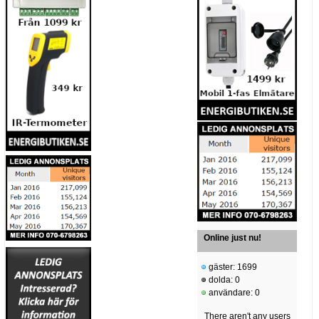
Online just nu!
gäster: 1699
dolda: 0
användare: 0
There aren't any users