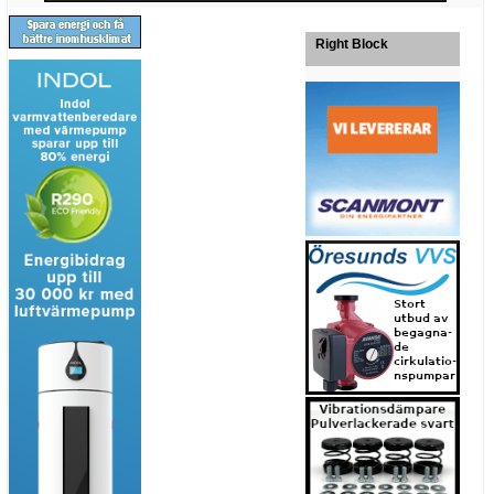
Right Block