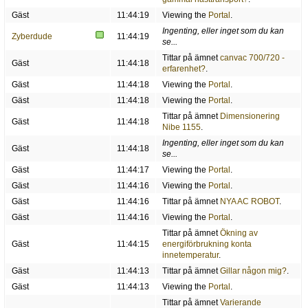
Gäst
11:44:19
Viewing the
Portal
.
Ingenting, eller inget som du kan
Zyberdude
11:44:19
se...
Tittar på ämnet
canvac 700/720 -
Gäst
11:44:18
erfarenhet?
.
Gäst
11:44:18
Viewing the
Portal
.
Gäst
11:44:18
Viewing the
Portal
.
Tittar på ämnet
Dimensionering
Gäst
11:44:18
Nibe 1155
.
Ingenting, eller inget som du kan
Gäst
11:44:18
se...
Gäst
11:44:17
Viewing the
Portal
.
Gäst
11:44:16
Viewing the
Portal
.
Gäst
11:44:16
Tittar på ämnet
NYA AC ROBOT
.
Gäst
11:44:16
Viewing the
Portal
.
Tittar på ämnet
Ökning av
Gäst
11:44:15
energiförbrukning konta
innetemperatur
.
Gäst
11:44:13
Tittar på ämnet
Gillar någon mig?
.
Gäst
11:44:13
Viewing the
Portal
.
Tittar på ämnet
Varierande