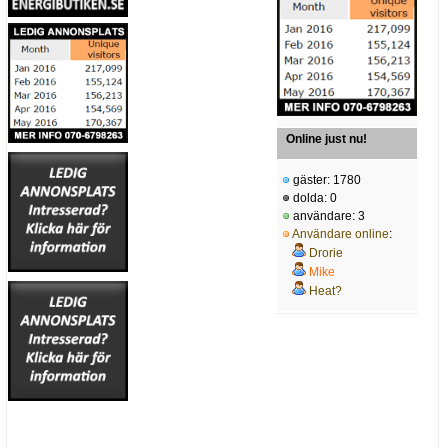
Online just nu!
gäster: 1780
dolda: 0
användare: 3
Användare online
:
Drorie
Mike
Heat?