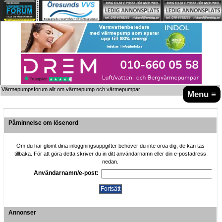
Värmepumpsforum allt om värmepump och värmepumpar
Menu ≡
Påminnelse om lösenord
Om du har glömt dina inloggningsuppgifter behöver du inte oroa dig, de kan tas
tillbaka. För att göra detta skriver du in ditt användarnamn eller din e-postadress
nedan.
Användarnamn/e-post:
Annonser