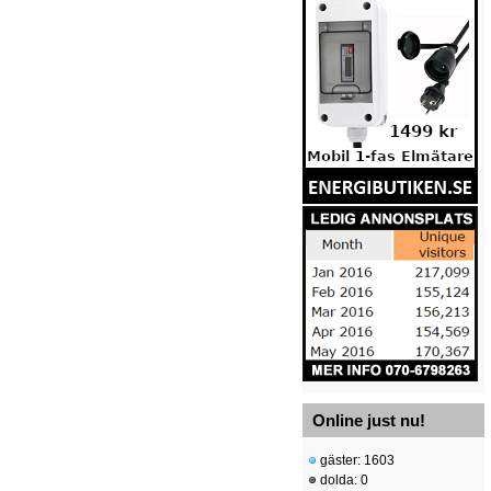
Online just nu!
gäster: 1603
dolda: 0