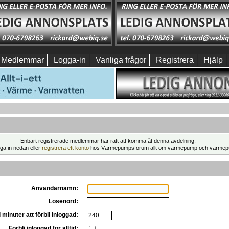
Medlemmar
Logga-in
Vanliga frågor
Registrera
Hjälp
Enbart registrerade medlemmar har rätt att komma åt denna avdelning.
ga in nedan eller
registrera ett konto
hos Värmepumpsforum allt om värmepump och värmep
Användarnamn:
Lösenord:
 minuter att förbli inloggad:
Förbli inloggad för alltid: