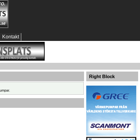
Kontakt
Right Block
umpar.