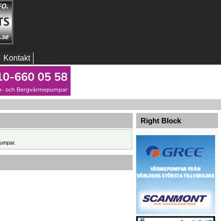
Kontakt
Right Block
umpar.