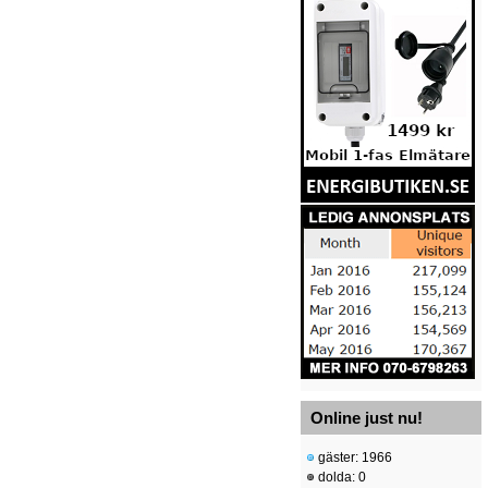
Online just nu!
gäster: 1966
dolda: 0