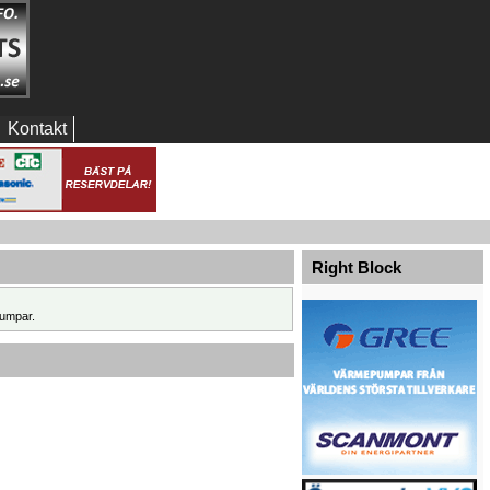
Kontakt
Right Block
umpar.