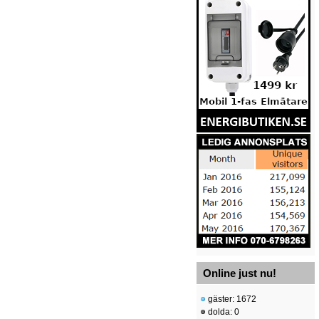
Online just nu!
gäster: 1672
dolda: 0