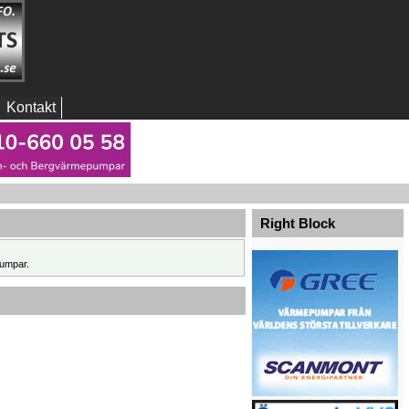
Kontakt
Right Block
umpar.