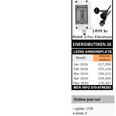
Online just nu!
gäster: 1730
dolda: 0