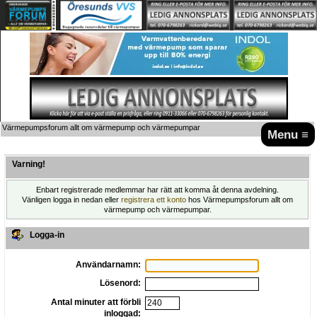
Värmepumpsforum allt om värmepump och värmepumpar
Menu ≡
Varning!
Enbart registrerade medlemmar har rätt att komma åt denna avdelning.
Vänligen logga in nedan eller
registrera ett konto
hos Värmepumpsforum allt om
värmepump och värmepumpar.
Logga-in
Användarnamn:
Lösenord:
Antal minuter att förbli
inloggad: