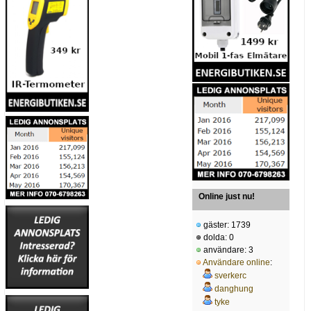
Online just nu!
gäster: 1739
dolda: 0
användare: 3
Användare online
:
sverkerc
danghung
tyke