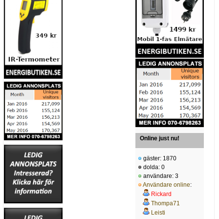
Online just nu!
gäster: 1870
dolda: 0
användare: 3
Användare online
:
Rickard
Thompa71
Leisti