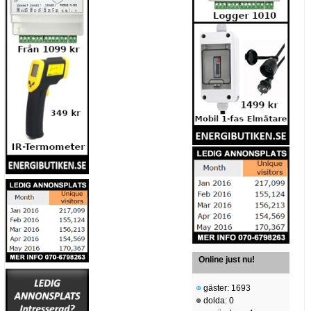
Online just nu!
gäster: 1693
dolda: 0