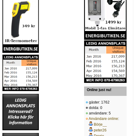
Online just nu!
gäster: 1762
dolda: 0
användare: 5
Användare online
:
Börje__
peter26