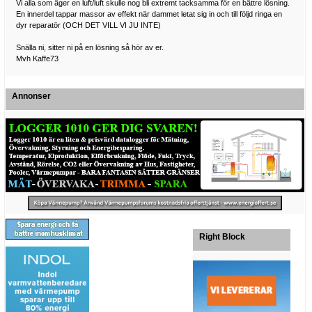
Vi alla som äger en luft/luft skulle nog bli extremt tacksamma för en bättre lösning.
En innerdel tappar massor av effekt när dammet letat sig in och till följd ringa en
dyr reparatör (OCH DET VILL VI JU INTE)
Snälla ni, sitter ni på en lösning så hör av er.
Mvh Kaffe73
Annonser
Right Block