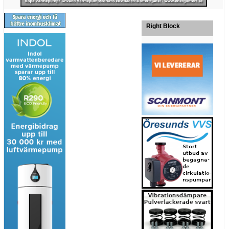
Right Block