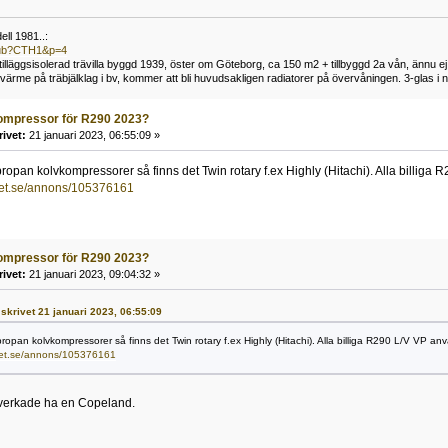
ll 1981..:
/pub?CTH1&p=4
t tilläggsisolerad trävilla byggd 1939, öster om Göteborg, ca 150 m2 + tillbyggd 2a vån, ännu ej
me på träbjälklag i bv, kommer att bli huvudsakligen radiatorer på övervåningen. 3-glas i n
ompressor för R290 2023?
rivet:
21 januari 2023, 06:55:09 »
ropan kolvkompressorer så finns det Twin rotary f.ex Highly (Hitachi). Alla billig
ket.se/annons/105376161
ompressor för R290 2023?
rivet:
21 januari 2023, 09:04:32 »
o skrivet 21 januari 2023, 06:55:09
ropan kolvkompressorer så finns det Twin rotary f.ex Highly (Hitachi). Alla billiga R290 L/V VP a
ket.se/annons/105376161
 verkade ha en Copeland.