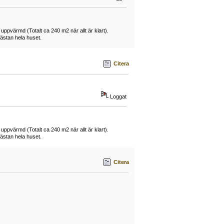
 uppvärmd (Totalt ca 240 m2 när allt är klart).
ästan hela huset.
Citera
Loggat
 uppvärmd (Totalt ca 240 m2 när allt är klart).
ästan hela huset.
Citera