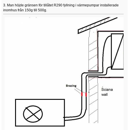
3. Man höjde gränsen för tillåtet R290 fyllning i värmepumpar installerade
inomhus från 150g till 500g.