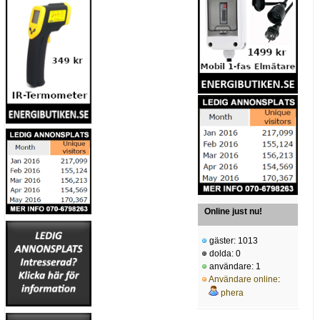
Online just nu!
gäster: 1013
dolda: 0
användare: 1
Användare online
:
phera