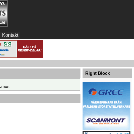
Kontakt
Right Block
umpar.