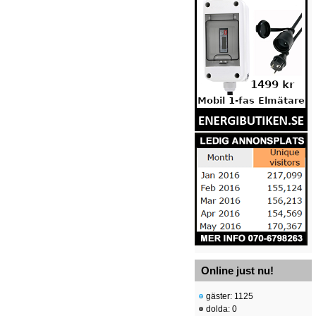
Online just nu!
gäster: 1125
dolda: 0