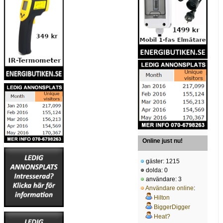
Online just nu!
gäster: 1215
dolda: 0
användare: 3
Användare online
:
Hilton
BiggerDigger
Heat?