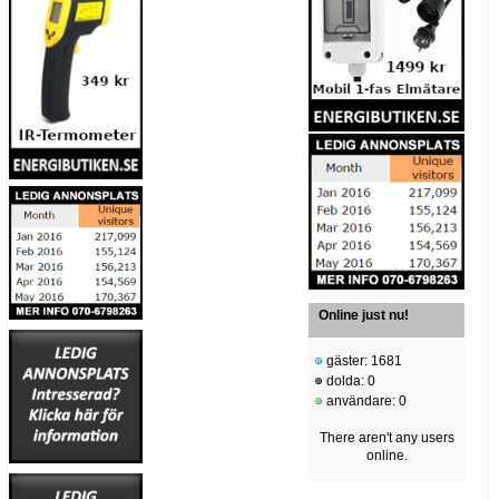
Online just nu!
gäster: 1681
dolda: 0
användare: 0
There aren't any users
online.