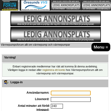
Värmepumpsforum allt om värmepump och värmepumpar
Menu ≡
Varning!
Enbart registrerade medlemmar har rätt att komma åt denna avdelning.
Vänligen logga in nedan eller
registrera ett konto
hos Värmepumpsforum allt om
värmepump och värmepumpar.
Logga-in
Användarnamn:
Lösenord:
Antal minuter att förbli
inloggad: