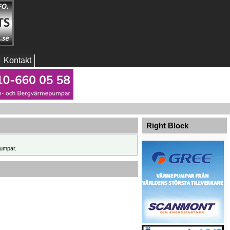
Kontakt
Right Block
umpar.