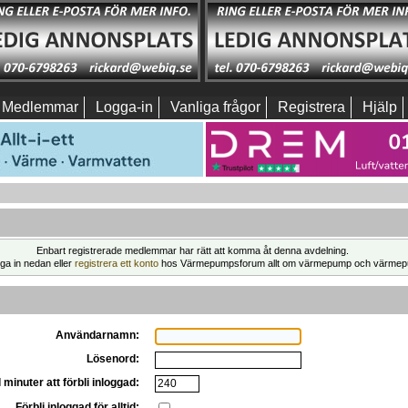
Medlemmar
Logga-in
Vanliga frågor
Registrera
Hjälp
Enbart registrerade medlemmar har rätt att komma åt denna avdelning.
ga in nedan eller
registrera ett konto
hos Värmepumpsforum allt om värmepump och värmep
Användarnamn:
Lösenord:
 minuter att förbli inloggad:
Förbli inloggad för alltid: