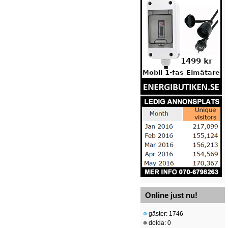
Online just nu!
gäster: 1746
dolda: 0