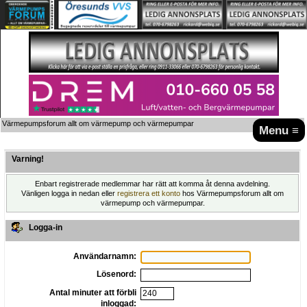
Värmepumpsforum allt om värmepump och värmepumpar
Menu ≡
Varning!
Enbart registrerade medlemmar har rätt att komma åt denna avdelning.
Vänligen logga in nedan eller
registrera ett konto
hos Värmepumpsforum allt om
värmepump och värmepumpar.
Logga-in
Användarnamn:
Lösenord:
Antal minuter att förbli
inloggad: