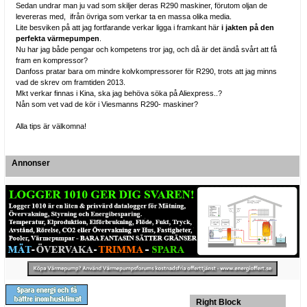
Sedan undrar man ju vad som skiljer deras R290 maskiner, förutom oljan de
levereras med, ifrån övriga som verkar ta en massa olika media.
Lite besviken på att jag fortfarande verkar ligga i framkant här
i jakten på den
perfekta värmepumpen
.
Nu har jag både pengar och kompetens tror jag, och då är det ändå svårt att få
fram en kompressor?
Danfoss pratar bara om mindre kolvkompressorer för R290, trots att jag minns
vad de skrev om framtiden 2013.
Mkt verkar finnas i Kina, ska jag behöva söka på Aliexpress..?
Nån som vet vad de kör i Viesmanns R290- maskiner?
Alla tips är välkomna!
Annonser
Right Block