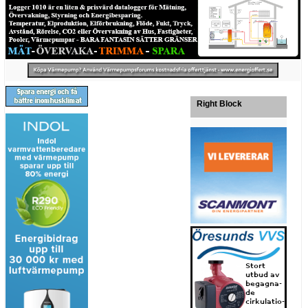
Right Block