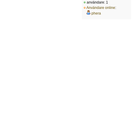
användare: 1
Användare online
:
phera