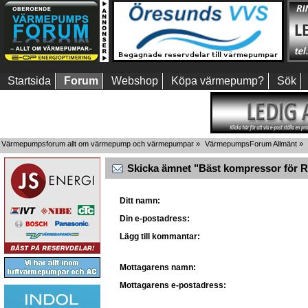
Startsida
Forum
Webshop
Köpa värmepump?
Sök
Värmepumpsforum allt om värmepump och värmepumpar
»
VärmepumpsForum Allmänt
»
Skicka ämnet "Bäst kompressor för R2
Ditt namn:
Din e-postadress:
Lägg till kommantar:
Mottagarens namn:
Mottagarens e-postadress: