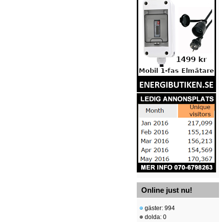
Online just nu!
gäster: 994
dolda: 0