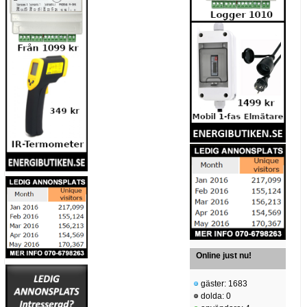
Online just nu!
gäster: 1683
dolda: 0