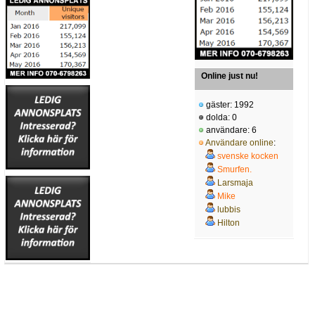
Online just nu!
gäster: 1992
dolda: 0
användare: 6
Användare online
:
svenske kocken
Smurfen.
Larsmaja
Mike
lubbis
Hilton