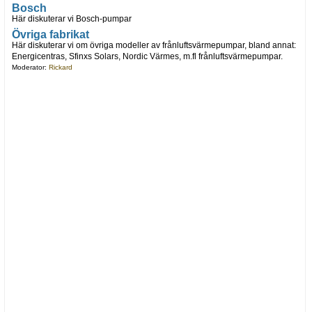
Bosch
Här diskuterar vi Bosch-pumpar
Övriga fabrikat
Här diskuterar vi om övriga modeller av frånluftsvärmepumpar, bland annat:
Energicentras, Sfinxs Solars, Nordic Värmes, m.fl frånluftsvärmepumpar.
Moderator:
Rickard