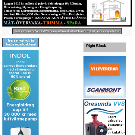
Right Block