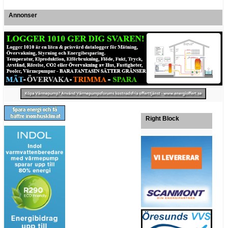
Annonser
Right Block