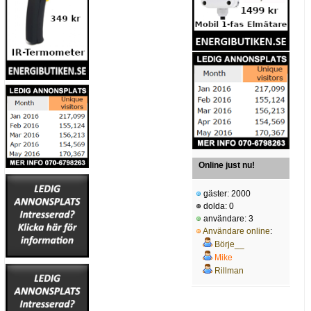
Online just nu!
gäster: 2000
dolda: 0
användare: 3
Användare online
:
Börje__
Mike
Rillman