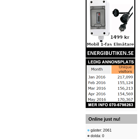
Online just nu!
gäster: 2061
dolda: 0