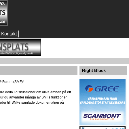
Kontakt
Right Block
® Forum (SMF)!
re delta i diskussioner om olika ämnen på ett
m hur du använder många av SMFs funktioner
r leder till SMFs samlade dokumentation på