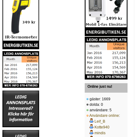
Online just nu!
gäster: 1669
dolda: 0
användare: 5
Användare online
:
Leif_B
Kotte940
mindis