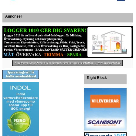
Annonser
Right Block