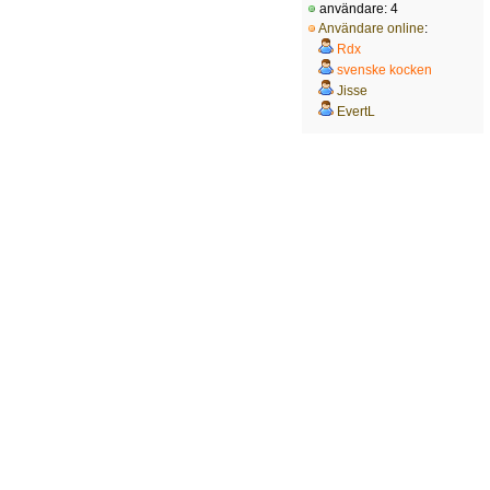
användare: 4
Användare online
:
Rdx
svenske kocken
Jisse
EvertL