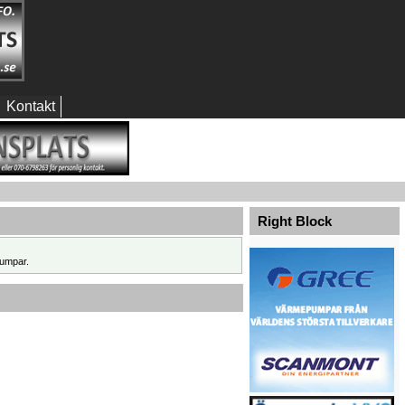
Kontakt
Right Block
umpar.