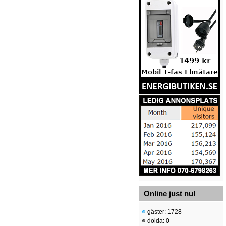
Online just nu!
gäster: 1728
dolda: 0