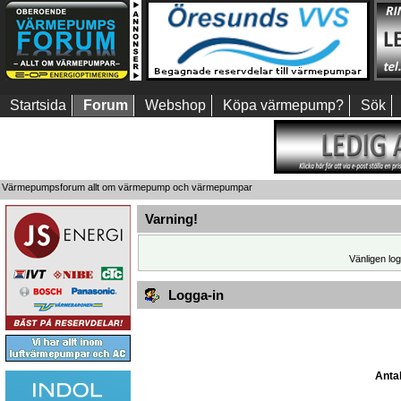
Startsida
Forum
Webshop
Köpa värmepump?
Sök
Värmepumpsforum allt om värmepump och värmepumpar
Varning!
Vänligen log
Logga-in
Antal