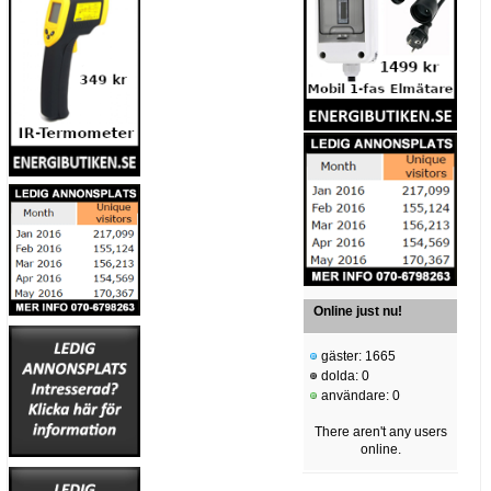
Online just nu!
gäster: 1665
dolda: 0
användare: 0
There aren't any users
online.