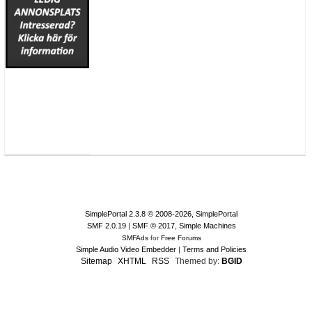
SimplePortal 2.3.8 © 2008-2026, SimplePortal
SMF 2.0.19
|
SMF © 2017
,
Simple Machines
SMFAds
for
Free Forums
Simple Audio Video Embedder
|
Terms and Policies
Sitemap
XHTML
RSS
Themed by:
BGID