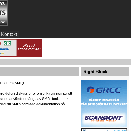
Kontakt
Right Block
® Forum (SMF)!
re delta i diskussioner om olika ämnen på ett
m hur du använder många av SMFs funktioner
r leder till SMFs samlade dokumentation på