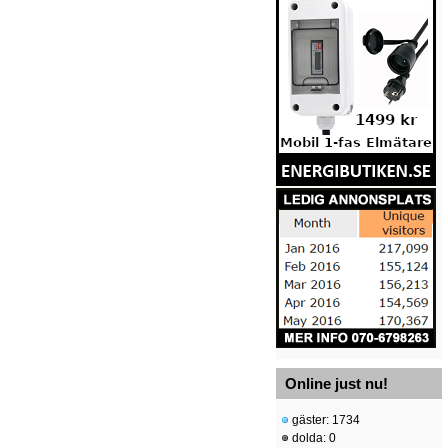
Online just nu!
gäster: 1734
dolda: 0