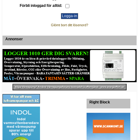
Förbli inloggad för alltid:
Glömt bort ditt lösenord?
Annonser
Right Block