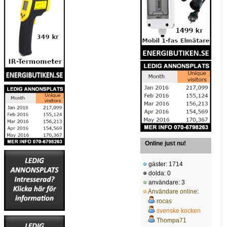
Online just nu!
gäster: 1714
dolda: 0
användare: 3
Användare online
:
rocas
svenske kocken
Thompa71