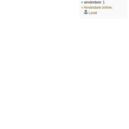
användare: 1
Användare online
:
Leisti