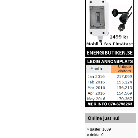
Online just nu!
gäster: 1689
dolda: 0