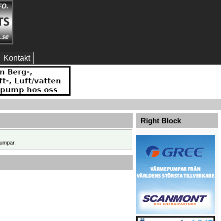
Kontakt
Right Block
umpar.