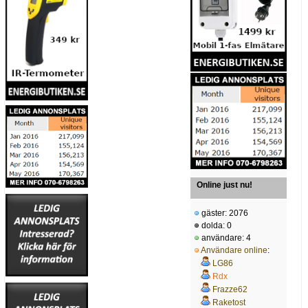
Online just nu!
gäster: 2076
dolda: 0
användare: 4
Användare online
:
LG86
Rdx
Frazze62
Raketost